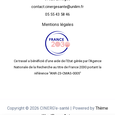
Campus Marcland
2 rue du docteur Marcland
87025 Limoges
contact.cinergesante@unilim.fr
05 55 43 58 46
Mentions légales
Ce travail a bénéficié d'une aide de l'Etat gérée par l'Agence
Nationale de la Recherche au titre de France 2030 portant la
référence "ANR-23-CMAS-0005"